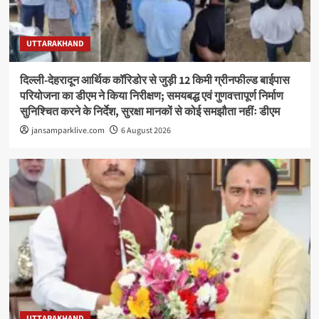
UTTARAKHAND
दिल्ली-देहरादून आर्थिक कॉरिडोर से जुड़ी 12 किमी ग्रीनफील्ड बाईपास
परियोजना का डीएम ने किया निरीक्षण; समयबद्ध एवं गुणवत्तापूर्ण निर्माण
सुनिश्चित करने के निर्देश, सुरक्षा मानकों से कोई समझौता नहींः डीएम
jansamparklive.com
6 August 2026
UTTARAKHAND