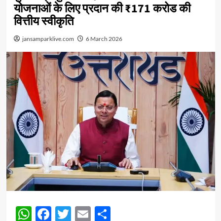
योजनाओं के लिए प्रदान की ₹171 करोड की
वित्तीय स्वीकृति
jansamparklive.com
6 March 2026
WhatsApp
Facebook
Twitter
Email
Share