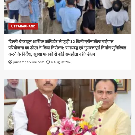
UTTARAKHAND
दिल्ली-देहरादून आर्थिक कॉरिडोर से जुड़ी 12 किमी ग्रीनफील्ड बाईपास
परियोजना का डीएम ने किया निरीक्षण; समयबद्ध एवं गुणवत्तापूर्ण निर्माण सुनिश्चित
करने के निर्देश, सुरक्षा मानकों से कोई समझौता नहींः डीएम
jansamparklive.com
6 August 2026