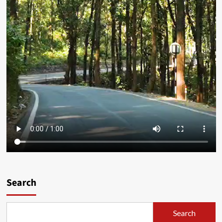
Search
Search