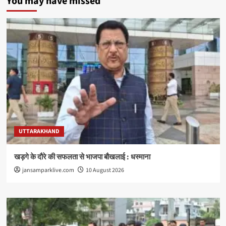
You may have missed
UTTARAKHAND
खड़गे के दौरे की सफलता से भाजपा बौखलाई : धस्माना
jansamparklive.com
10 August 2026