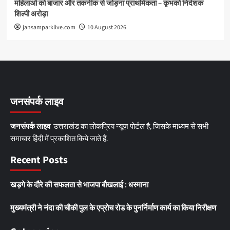
महिलाओं को बाजार और तकनीक से जोड़ना प्राथमिकता – कृभको निदेशक
शिल्पी अरोड़ा
jansamparklive.com
10 August 2026
जनसंपर्क लाइव
जनसंपर्क लाइव
उत्तराखंड का लोकप्रिय न्यूज़ पोर्टल है, जिसके माध्यम से सभी
समाचार हिंदी में प्रकाशित किये जाते हैं.
Recent Posts
खड़गे के दौरे की सफलता से भाजपा बौखलाई : धस्माना
मुख्यमंत्री ने नंदा की चौकी पुल के एप्रोच रोड के पुनर्निर्माण कार्य का किया निरीक्षण