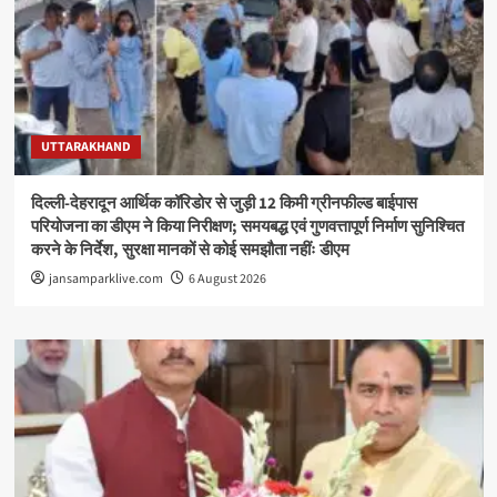
UTTARAKHAND
दिल्ली-देहरादून आर्थिक कॉरिडोर से जुड़ी 12 किमी ग्रीनफील्ड बाईपास
परियोजना का डीएम ने किया निरीक्षण; समयबद्ध एवं गुणवत्तापूर्ण निर्माण सुनिश्चित
करने के निर्देश, सुरक्षा मानकों से कोई समझौता नहींः डीएम
jansamparklive.com
6 August 2026