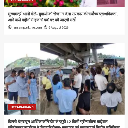
मुख्यमंत्री धामी बोले- युवाओं को रोजगार देना सरकार की सर्वोच्च प्राथमिकता,
आने वाले महीनों में हजारों पदों पर की जाएगी भर्ती
jansamparklive.com
6 August 2026
UTTARAKHAND
दिल्ली-देहरादून आर्थिक कॉरिडोर से जुड़ी 12 किमी ग्रीनफील्ड बाईपास
परियोजना का डीएम ने किया निरीक्षण; समयबद्ध एवं गुणवत्तापूर्ण निर्माण सुनिश्चित