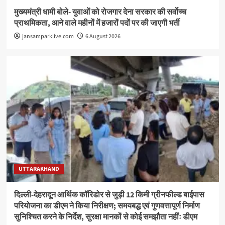
मुख्यमंत्री धामी बोले- युवाओं को रोजगार देना सरकार की सर्वोच्च
प्राथमिकता, आने वाले महीनों में हजारों पदों पर की जाएगी भर्ती
jansamparklive.com
6 August 2026
UTTARAKHAND
दिल्ली-देहरादून आर्थिक कॉरिडोर से जुड़ी 12 किमी ग्रीनफील्ड बाईपास
परियोजना का डीएम ने किया निरीक्षण; समयबद्ध एवं गुणवत्तापूर्ण निर्माण
सुनिश्चित करने के निर्देश, सुरक्षा मानकों से कोई समझौता नहींः डीएम