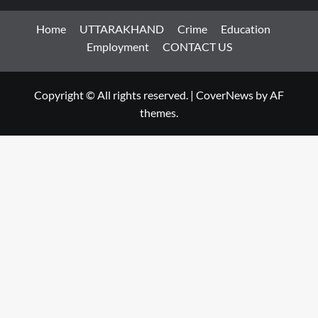
Home
UTTARAKHAND
Crime
Education
Employment
CONTACT US
Copyright © All rights reserved.
|
CoverNews
by AF
themes.