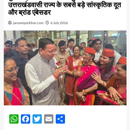
उत्तराखंडवासी राज्य के सबसे बड़े सांस्कृतिक दूत
और ब्रांड एंबेसडर
jansamparklive.com
6 July 2026
WhatsApp
Facebook
Twitter
Email
Share