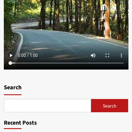
Search
Search
Recent Posts