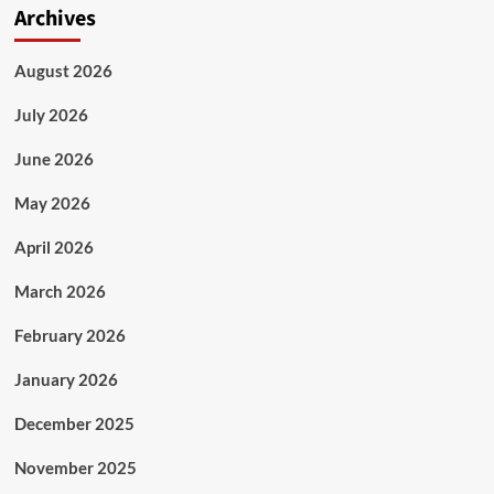
Archives
August 2026
July 2026
June 2026
May 2026
April 2026
March 2026
February 2026
January 2026
December 2025
November 2025