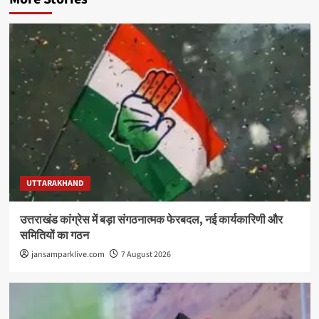
UTTARAKHAND
उत्तराखंड कांग्रेस में बड़ा संगठनात्मक फेरबदल, नई कार्यकारिणी और
समितियों का गठन
jansamparklive.com
7 August 2026