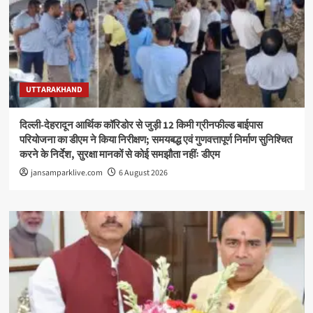
UTTARAKHAND
दिल्ली-देहरादून आर्थिक कॉरिडोर से जुड़ी 12 किमी ग्रीनफील्ड बाईपास
परियोजना का डीएम ने किया निरीक्षण; समयबद्ध एवं गुणवत्तापूर्ण निर्माण सुनिश्चित
करने के निर्देश, सुरक्षा मानकों से कोई समझौता नहींः डीएम
jansamparklive.com
6 August 2026