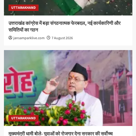
UTTARAKHAND
उत्तराखंड कांग्रेस में बड़ा संगठनात्मक फेरबदल, नई कार्यकारिणी और
समितियों का गठन
jansamparklive.com
7 August 2026
UTTARAKHAND
मुख्यमंत्री धामी बोले- युवाओं को रोजगार देना सरकार की सर्वोच्च