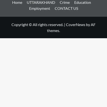
Home
UTTARAKHAND
Crime
Education
Employment
CONTACT US
Copyright © All rights reserved.
|
CoverNews
by AF
themes.