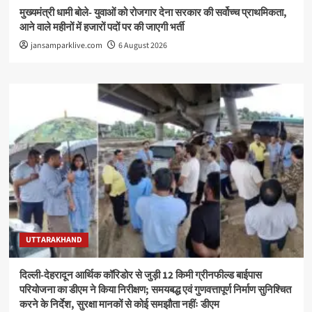
मुख्यमंत्री धामी बोले- युवाओं को रोजगार देना सरकार की सर्वोच्च प्राथमिकता,
आने वाले महीनों में हजारों पदों पर की जाएगी भर्ती
jansamparklive.com
6 August 2026
UTTARAKHAND
दिल्ली-देहरादून आर्थिक कॉरिडोर से जुड़ी 12 किमी ग्रीनफील्ड बाईपास
परियोजना का डीएम ने किया निरीक्षण; समयबद्ध एवं गुणवत्तापूर्ण निर्माण सुनिश्चित
करने के निर्देश, सुरक्षा मानकों से कोई समझौता नहींः डीएम