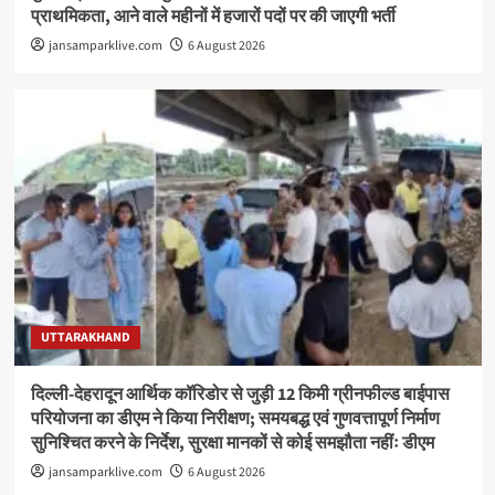
प्राथमिकता, आने वाले महीनों में हजारों पदों पर की जाएगी भर्ती
jansamparklive.com
6 August 2026
UTTARAKHAND
दिल्ली-देहरादून आर्थिक कॉरिडोर से जुड़ी 12 किमी ग्रीनफील्ड बाईपास
परियोजना का डीएम ने किया निरीक्षण; समयबद्ध एवं गुणवत्तापूर्ण निर्माण
सुनिश्चित करने के निर्देश, सुरक्षा मानकों से कोई समझौता नहींः डीएम
jansamparklive.com
6 August 2026