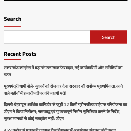
Search
Search
Recent Posts
उत्तराखंड कांग्रेस में बड़ा संगठनात्मक फेरबदल, नई कार्यकारिणी और समितियों का
गठन
मुख्यमंत्री धामी बोले- युवाओं को रोजगार देना सरकार की सर्वोच्च प्राथमिकता, आने
वाले महीनों में हजारों पदों पर की जाएगी भर्ती
दिल्ली-देहरादून आर्थिक कॉरिडोर से जुड़ी 12 किमी ग्रीनफील्ड बाईपास परियोजना का
डीएम ने किया निरीक्षण; समयबद्ध एवं गुणवत्तापूर्ण निर्माण सुनिश्चित करने के निर्देश,
सुरक्षा मानकों से कोई समझौता नहींः डीएम
459 करोड़ से एचएनबी गढ़वाल विश्वविद्यालय में अनुसंधान संरचना होगी सुदृढ