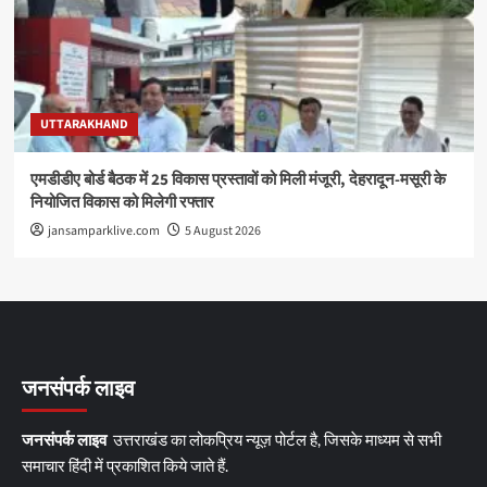
UTTARAKHAND
एमडीडीए बोर्ड बैठक में 25 विकास प्रस्तावों को मिली मंजूरी, देहरादून-मसूरी के
नियोजित विकास को मिलेगी रफ्तार
jansamparklive.com
5 August 2026
जनसंपर्क लाइव
जनसंपर्क लाइव
उत्तराखंड का लोकप्रिय न्यूज़ पोर्टल है, जिसके माध्यम से सभी
समाचार हिंदी में प्रकाशित किये जाते हैं.