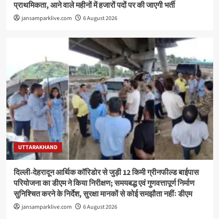
प्राथमिकता, आने वाले महीनों में हजारों पदों पर की जाएगी भर्ती
jansamparklive.com
6 August 2026
UTTARAKHAND
दिल्ली-देहरादून आर्थिक कॉरिडोर से जुड़ी 12 किमी ग्रीनफील्ड बाईपास
परियोजना का डीएम ने किया निरीक्षण; समयबद्ध एवं गुणवत्तापूर्ण निर्माण
सुनिश्चित करने के निर्देश, सुरक्षा मानकों से कोई समझौता नहींः डीएम
jansamparklive.com
6 August 2026