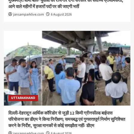
मुख्यमंत्री धामी बोले- युवाओं को रोजगार देना सरकार की सर्वोच्च प्राथमिकता,
आने वाले महीनों में हजारों पदों पर की जाएगी भर्ती
jansamparklive.com
6 August 2026
UTTARAKHAND
दिल्ली-देहरादून आर्थिक कॉरिडोर से जुड़ी 12 किमी ग्रीनफील्ड बाईपास
परियोजना का डीएम ने किया निरीक्षण; समयबद्ध एवं गुणवत्तापूर्ण निर्माण सुनिश्चित
करने के निर्देश, सुरक्षा मानकों से कोई समझौता नहींः डीएम
jansamparklive.com
6 August 2026