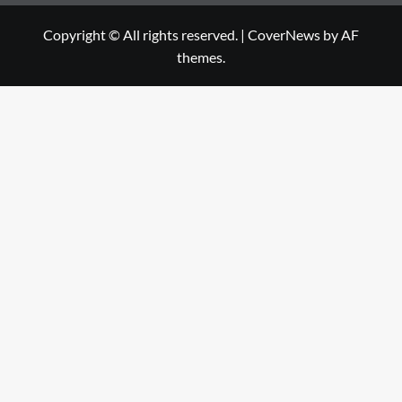
Copyright © All rights reserved.
|
CoverNews
by AF
themes.