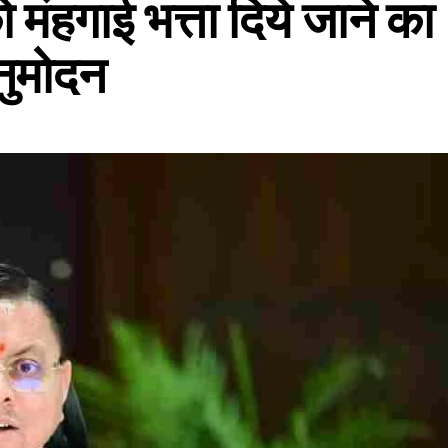
को मंहगाई भत्ता दिये जाने का
अनुमोदन