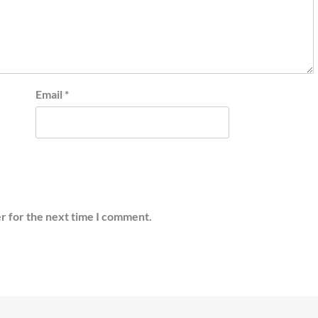
Email
*
r for the next time I comment.