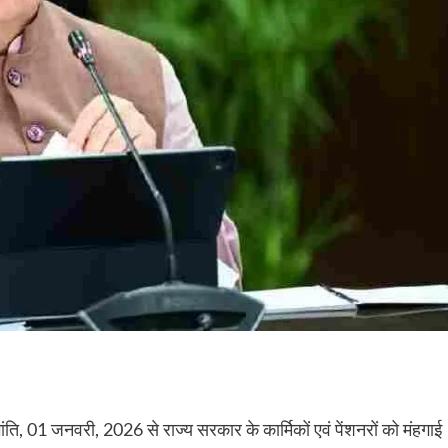
 भांति, 01 जनवरी, 2026 से राज्य सरकार के कार्मिकों एवं पेंशनरों को मंहगाई