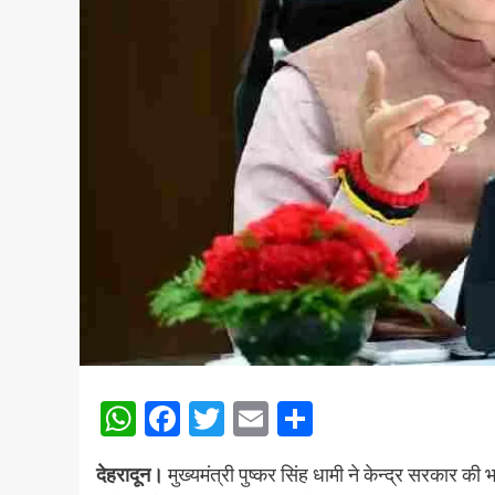
WhatsApp
Facebook
Twitter
Email
Share
देहरादून।
मुख्यमंत्री पुष्कर सिंह धामी ने केन्द्र सरकार की