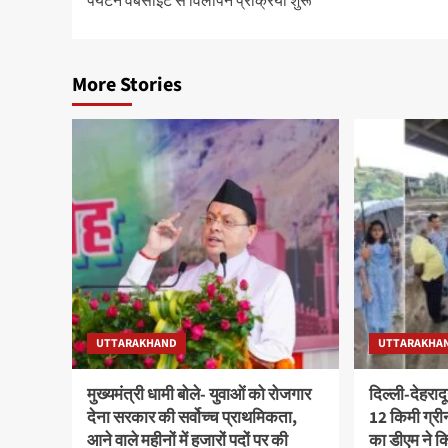
पर्यटन वेबसाइट से विलोपन प्रक्रिया शुरू
More Stories
UTTARAKHAND
UTTARAKHA
मुख्यमंत्री धामी बोले- युवाओं को रोजगार
दिल्ली-देहराद
देना सरकार की सर्वोच्च प्राथमिकता,
12 किमी ग्र
आने वाले महीनों में हजारों पदों पर की
का डीएम ने कि