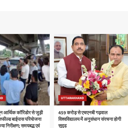
ND
UTTARAKHAND
ून आर्थिक कॉरिडोर से जुड़ी
459 करोड़ से एचएनबी गढ़वाल
ीनफील्ड बाईपास परियोजना
विश्वविद्यालय में अनुसंधान संरचना होगी
या निरीक्षण; समयबद्ध एवं
सुदृढ