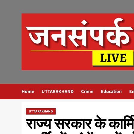
Skip
to
content
Home
UTTARAKHAND
Crime
Education
E
UTTARAKHAND
राज्य सरकार के कार्मि