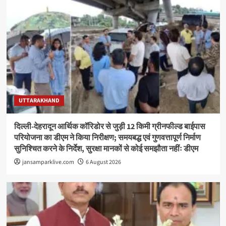
UTTARAKHAND
दिल्ली-देहरादून आर्थिक कॉरिडोर से जुड़ी 12 किमी ग्रीनफील्ड बाईपास
परियोजना का डीएम ने किया निरीक्षण; समयबद्ध एवं गुणवत्तापूर्ण निर्माण
सुनिश्चित करने के निर्देश, सुरक्षा मानकों से कोई समझौता नहींः डीएम
jansamparklive.com
6 August 2026