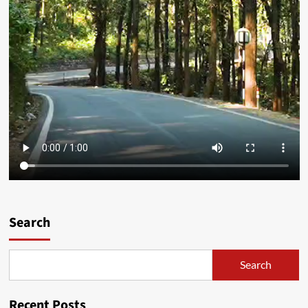
Search
Search
Recent Posts