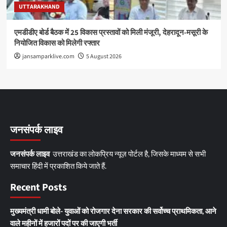
UTTARAKHAND
एमडीडीए बोर्ड बैठक में 25 विकास प्रस्तावों को मिली मंजूरी, देहरादून-मसूरी के
नियोजित विकास को मिलेगी रफ्तार
jansamparklive.com
5 August 2026
जनसंपर्क लाइव
जनसंपर्क लाइव
उत्तराखंड का लोकप्रिय न्यूज़ पोर्टल है, जिसके माध्यम से सभी
समाचार हिंदी में प्रकाशित किये जाते हैं.
Recent Posts
मुख्यमंत्री धामी बोले- युवाओं को रोजगार देना सरकार की सर्वोच्च प्राथमिकता, आने
वाले महीनों में हजारों पदों पर की जाएगी भर्ती