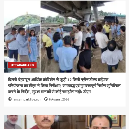
UTTARAKHAND
दिल्ली-देहरादून आर्थिक कॉरिडोर से जुड़ी 12 किमी ग्रीनफील्ड बाईपास
परियोजना का डीएम ने किया निरीक्षण; समयबद्ध एवं गुणवत्तापूर्ण निर्माण सुनिश्चित
करने के निर्देश, सुरक्षा मानकों से कोई समझौता नहींः डीएम
jansamparklive.com
6 August 2026