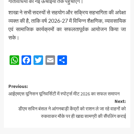
गतिविधियों को नई ऊंचाइयों तक पहुंचाएंगे।
शाखा ने सभी सदस्यों से सहयोग और सक्रिय सहभागिता की अपेक्षा
व्यक्त की है, ताकि वर्ष 2026-27 में विभिन्न शैक्षणिक, व्यावसायिक
एवं सामाजिक कार्यक्रमों का सफलतापूर्वक आयोजन किया जा
सके।
Post
WhatsApp
Facebook
Twitter
Email
Share
navigation
Post
Previous:
आईएमएस यूनिसन यूनिवर्सिटी में स्पोर्ट्स मीट 2026 का सफल समापन
navigation
Next:
डीएम सविन बंसल ने आंगनबाड़ी केंद्रों को राशन ले जा रहे वाहनों को
रुकवाकर मौके पर ही खाद्य सामग्री की सैंपलिंग कराई