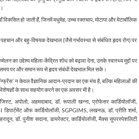
ै।
याँ विकसित हो जाती हैं, जिनमें मधुमेह, उच्च रक्तचाप, मोटापा और मेटाबॉलिक
हचान और बहु-विषयक देखभाल (जैसे गर्भावस्था से संबंधित हृदय रोग) पर
 का उद्देश्य महिला-केंद्रित शोध को बढ़ावा देना, उनके स्वास्थ्य मुद्दों पर
ो समय पर और समान रूप से हृदय संबंधी देखभाल मिल सके।
न्फ्रेंस’ न केवल वैज्ञानिक आदान-प्रदान का एक मंच है, बल्कि महिलाओं की
ग विशेषज्ञों के साथ सहयोग करने का एक अवसर भी है।
स्ट, अपोलो, अहमदाबाद, डॉ. रूपाली खन्ना, प्रोफेसर कार्डियोलॉजी,
SI डिपार्टमेंट ऑफ कार्डियोलॉजी, SGPGIMS, लखनऊ, डॉ. प्रीति शर्मा,
ेहरादून, डॉ. पुनीश सदाना, डायरेक्टर, कार्डियोलॉजी, मैक्स सुपरस्पेशलिटी