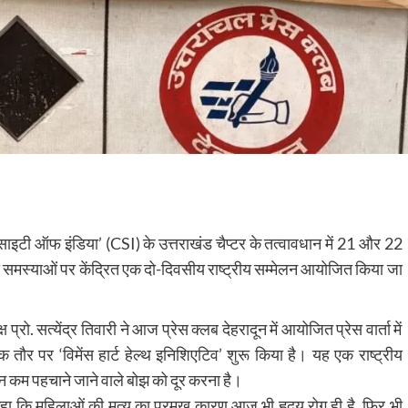
सोसाइटी ऑफ इंडिया’ (CSI) के उत्तराखंड चैप्टर के तत्वावधान में 21 और 22
धी समस्याओं पर केंद्रित एक दो-दिवसीय राष्ट्रीय सम्मेलन आयोजित किया जा
ो. सत्येंद्र तिवारी ने आज प्रेस क्लब देहरादून में आयोजित प्रेस वार्ता में
र पर ‘विमेंस हार्ट हेल्थ इनिशिएटिव’ शुरू किया है। यह एक राष्ट्रीय
किन कम पहचाने जाने वाले बोझ को दूर करना है।
कहा कि महिलाओं की मृत्यु का प्रमुख कारण आज भी हृदय रोग ही है, फिर भी