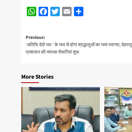
Post
WhatsApp
Facebook
Twitter
Email
Share
navigation
Post
Previous:
‘अतिथि देवो भवः’ के भाव से होगा श्रद्धालुओं का भव्य स्वागत, देहराद
navigation
प्रशासन की व्यापक तैयारियां शुरू
More Stories