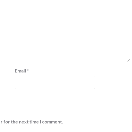
Email
*
r for the next time I comment.