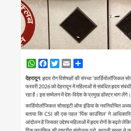
WhatsApp
Facebook
Twitter
Email
Share
देहरादून
: हृदय रोग विशेषज्ञों की संस्था ‘कार्डियोलॉजिकल 
फरवरी 2026 को देहरादून में महिलाओं से संबंधित हृदय संबं
रहा है। इस सम्मेलन में देश-विदेश के प्रमुख डॉक्टर भाग लेंगे।
कार्डियोलॉजिकल सोसाइटी ऑफ इंडिया के नवनिर्वाचित अध्यक्ष प्र
बताया कि CSI की एक पहल ‘पिंक काउंसिल’ ने आधिकारिक तौ
आंदोलन है जिसका उद्देश्य महिलाओं में हृदय रोगों के बढ़ते ले
पिंक काउंसिल की राष्ट्रीय संयोजक प्रो. रूपाली खन्ना ने 