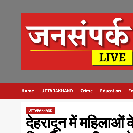
Skip
to
content
Home
UTTARAKHAND
Crime
Education
E
UTTARAKHAND
देहरादून में महिलाओं क