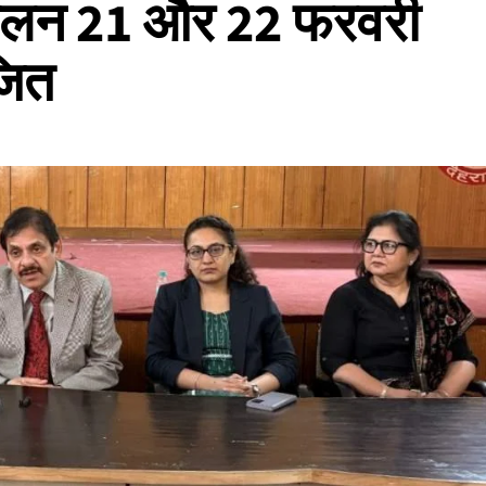
म्मेलन 21 और 22 फरवरी
जित