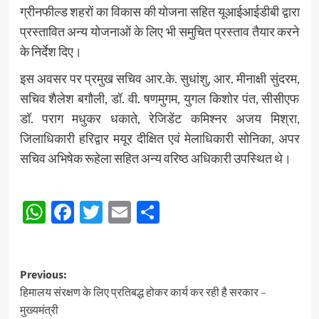
ग्रीनफील्ड शहरों का विकास की योजना सहित यूआईआईडीबी द्वारा
प्रस्तावित अन्य योजनाओं के लिए भी समुचित प्रस्ताव तैयार करने
के निर्देश दिए।
इस अवसर पर प्रमुख सचिव आर.के. सुधांशु, आर. मीनाक्षी सुंदरम,
सचिव शैलेश बगौली, डॉ. वी. षणमुगम, युगल किशोर पंत, सीसीएफ
डॉ. पराग मधुकर धकाते, रेजिडेंट कमिश्नर अजय मिश्रा,
जिलाधिकारी हरिद्वार मयूर दीक्षित एवं मेलाधिकारी सोनिका, अपर
सचिव अभिषेक रूहेला सहित अन्य वरिष्ठ अधिकारी उपस्थित थे।
Post
WhatsApp
Facebook
Twitter
Email
Share
navigation
Post
Previous:
हिमालय संरक्षण के लिए प्रतिबद्ध होकर कार्य कर रही है सरकार –
navigation
मुख्यमंत्री