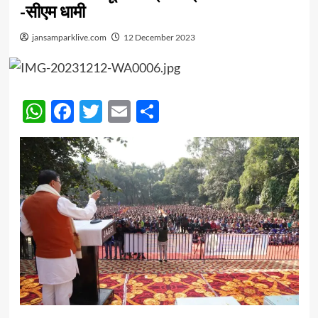
-सीएम धामी
jansamparklive.com
12 December 2023
WhatsApp
Facebook
Twitter
Email
Share