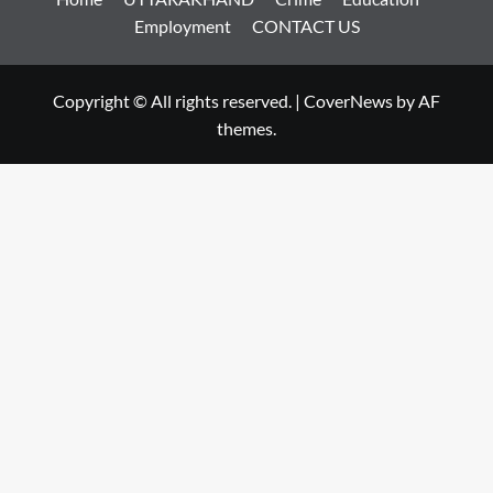
Employment
CONTACT US
Copyright © All rights reserved.
|
CoverNews
by AF
themes.