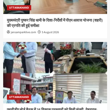
UTTARAKHAND
मुख्यमंत्री पुष्कर सिंह धामी के दिशा-निर्देशों में पीएम आवास योजना (शहरी)
की प्रगति की हुई समीक्षा
jansamparklive.com
5 August 2026
UTTARAKHAND
एमडीडीए बोर्ड बैठक में 25 विकास प्रस्तावों को मिली मंजूरी, देहरादून-