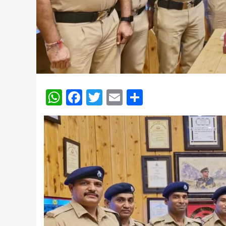
WhatsApp
Facebook
Twitter
Email
Share