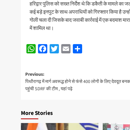
हरिद्वार पुलिस को सख्त निर्देश थे कि डकैती के मामले का ज
कई बड़े इनपुट के साथ अपराधियों को गिरफ्तार किया है उन्हो
गोली चला दी जिसके बाद जवाबी कार्रवाई में एक बदमाश मार
में शामिल था।
WhatsApp
Facebook
Twitter
Email
Share
Post
Previous:
पिथौरागढ़ में मार्ग अवरूद्ध होने से फंसे 400 लोगों के लिए देवदूत बन
navigation
पहुंची SDRF की टीम , यहां पढ़े
More Stories