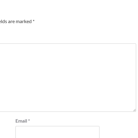
elds are marked
*
Email
*