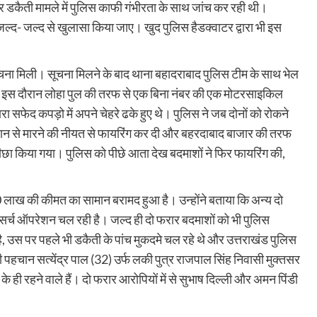
्वार डकैती मामले में पुलिस काफी गंभीरता के साथ जांच कर रही थी।
का जल्द- जल्द से खुलासा किया जाए। खुद पुलिस हैडक्वाटर द्वारा भी इस
की सूचना मिली। सूचना मिलने के बाद थाना बहादराबाद पुलिस टीम के साथ भेल
 थी। इस दौरान लोहा पुल की तरफ से एक बिना नंबर की एक मोटरसाइकिल
ारा सफेद कपड़ो में अपने चेहरे ढके हुए थे। पुलिस ने जब दोनों को रोकने
पर जान से मारने की नीयत से फायरिंग कर दी और बहरदाबाद बाजार की तरफ
ीछा किया गया। पुलिस को पीछे आता देख बदमाशों ने फिर फायरिंग की,
0 लाख की कीमत का सामान बरामद हुआ है। उन्होंने बताया कि अन्य दो
र सर्च ऑपरेशन चल रही है। जल्द ही दो फरार बदमाशों को भी पुलिस
है, उस पर पहले भी डकैती के पांच मुकदमे चल रहे थे और उत्तराखंड पुलिस
 पहचान सत्येंद्र पाल (32) उर्फ लकी पुत्र राजपाल सिंह निवासी मुक्तसर
के ही रहने वाले हैं। दो फरार आरोपियों में से सुभाष दिल्ली और अमन पिंडी