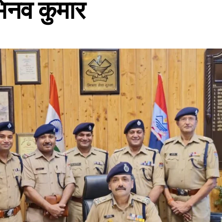
भिनव कुमार