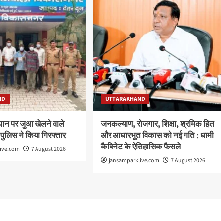
ND
UTTARAKHAND
थान पर जुआ खेलने वाले
जनकल्याण, रोजगार, शिक्षा, श्रमिक हित
 पुलिस ने किया गिरफ्तार
और आधारभूत विकास को नई गति : धामी
कैबिनेट के ऐतिहासिक फैसले
live.com
7 August 2026
jansamparklive.com
7 August 2026