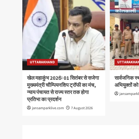
UTTARAKHAND
UTTARAKHA
खेल महाकुंभ 2026ः 01 सितंबर से सजेगा
सार्वजनिक स्
मुख्यमंत्री चौम्पियनशिप ट्रॉफी का मंच,
अभियुक्तों को
न्याय पंचायत से राज्य स्तर तक होगा
jansampark
प्रतिभा का प्रदर्शन
jansamparklive.com
7 August 2026