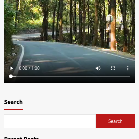
Search
Search