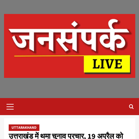
Skip
to
content
Primary
Menu
UTTARAKHAND
उत्तराखंड में थमा चुनाव प्रचार, 19 अप्रैल को