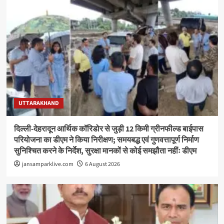
UTTARAKHAND
दिल्ली-देहरादून आर्थिक कॉरिडोर से जुड़ी 12 किमी ग्रीनफील्ड बाईपास
परियोजना का डीएम ने किया निरीक्षण; समयबद्ध एवं गुणवत्तापूर्ण निर्माण
सुनिश्चित करने के निर्देश, सुरक्षा मानकों से कोई समझौता नहींः डीएम
jansamparklive.com
6 August 2026