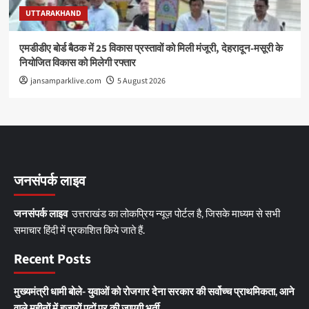
UTTARAKHAND
एमडीडीए बोर्ड बैठक में 25 विकास प्रस्तावों को मिली मंजूरी, देहरादून-मसूरी के
नियोजित विकास को मिलेगी रफ्तार
jansamparklive.com
5 August 2026
जनसंपर्क लाइव
जनसंपर्क लाइव
उत्तराखंड का लोकप्रिय न्यूज़ पोर्टल है, जिसके माध्यम से सभी
समाचार हिंदी में प्रकाशित किये जाते हैं.
Recent Posts
मुख्यमंत्री धामी बोले- युवाओं को रोजगार देना सरकार की सर्वोच्च प्राथमिकता, आने
वाले महीनों में हजारों पदों पर की जाएगी भर्ती