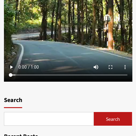
Search
Search