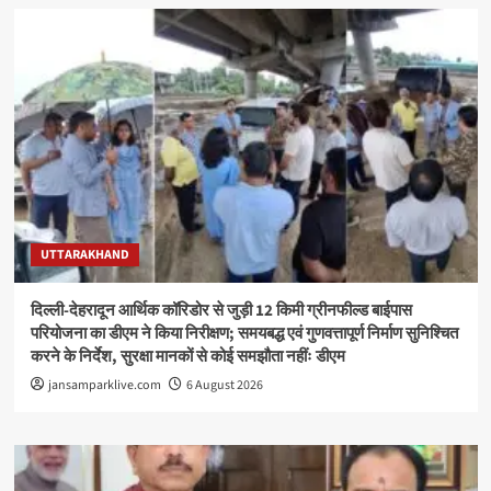
UTTARAKHAND
दिल्ली-देहरादून आर्थिक कॉरिडोर से जुड़ी 12 किमी ग्रीनफील्ड बाईपास
परियोजना का डीएम ने किया निरीक्षण; समयबद्ध एवं गुणवत्तापूर्ण निर्माण सुनिश्चित
करने के निर्देश, सुरक्षा मानकों से कोई समझौता नहींः डीएम
jansamparklive.com
6 August 2026