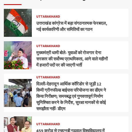
UTTARAKHAND
उत्तराखंड कांग्रेस में बड़ा संगठनात्मक फेरबदल,
नई कार्यकारिणी और समितियों का गठन
UTTARAKHAND
मुख्यमंत्री धामी बोले- युवाओं को रोजगार देना
सरकार की सर्वोच्च प्राथमिकता, आने वाले महीनों
में हजारों पदों पर की जाएगी भर्ती
UTTARAKHAND
दिल्ली-देहरादून आर्थिक कॉरिडोर से जुड़ी 12
किमी ग्रीनफील्ड बाईपास परियोजना का डीएम ने
किया निरीक्षण; समयबद्ध एवं गुणवत्तापूर्ण निर्माण
सुनिश्चित करने के निर्देश, सुरक्षा मानकों से कोई
समझौता नहींः डीएम
UTTARAKHAND
459 करोड़ से एचएनबी गढ़वाल विश्वविद्यालय में