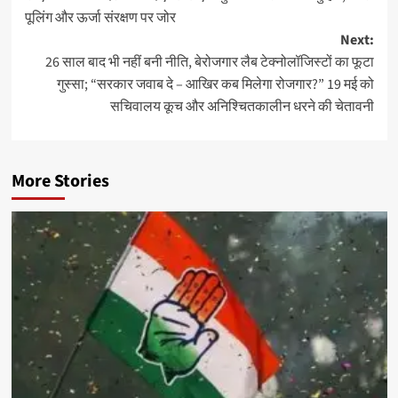
navigation
पूलिंग और ऊर्जा संरक्षण पर जोर
Next:
26 साल बाद भी नहीं बनी नीति, बेरोजगार लैब टेक्नोलॉजिस्टों का फूटा
गुस्सा; “सरकार जवाब दे – आखिर कब मिलेगा रोजगार?” 19 मई को
सचिवालय कूच और अनिश्चितकालीन धरने की चेतावनी
More Stories