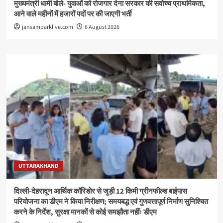
मुख्यमंत्री धामी बोले- युवाओं को रोजगार देना सरकार की सर्वोच्च प्राथमिकता,
आने वाले महीनों में हजारों पदों पर की जाएगी भर्ती
jansamparklive.com
6 August 2026
UTTARAKHAND
दिल्ली-देहरादून आर्थिक कॉरिडोर से जुड़ी 12 किमी ग्रीनफील्ड बाईपास
परियोजना का डीएम ने किया निरीक्षण; समयबद्ध एवं गुणवत्तापूर्ण निर्माण सुनिश्चित
करने के निर्देश, सुरक्षा मानकों से कोई समझौता नहींः डीएम