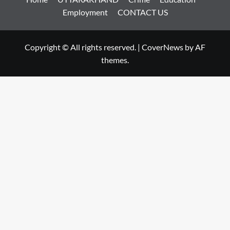
Employment
CONTACT US
Copyright © All rights reserved.
|
CoverNews
by AF
themes.