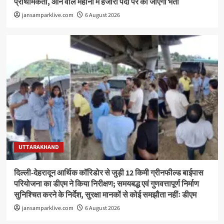
प्राथमिकता, आने वाले महीनों में हजारों पदों पर की जाएगी भर्ती
jansamparklive.com
6 August 2026
UTTARAKHAND
दिल्ली-देहरादून आर्थिक कॉरिडोर से जुड़ी 12 किमी ग्रीनफील्ड बाईपास
परियोजना का डीएम ने किया निरीक्षण; समयबद्ध एवं गुणवत्तापूर्ण निर्माण
सुनिश्चित करने के निर्देश, सुरक्षा मानकों से कोई समझौता नहींः डीएम
jansamparklive.com
6 August 2026