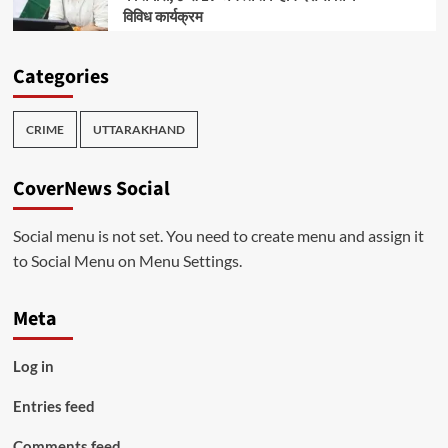
विविध कार्यक्रम
Categories
CRIME
UTTARAKHAND
CoverNews Social
Social menu is not set. You need to create menu and assign it
to Social Menu on Menu Settings.
Meta
Log in
Entries feed
Comments feed