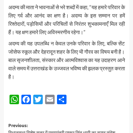
अदम्य की माता ने भावनाओं से भरे शब्दों में कहा, “यह हमारे परिवार के
लिए गर्व और आनंद का क्षण है। अदम्य के इस सम्मान पर हमें
रिश्तेदारों, पड़ोसियों और परिचितों से निरंतर शुभकामनाएँ मिल रही
हैं। यह क्षण हमारे लिए अविस्मरणीय रहेगा।”
अदम्य की यह उपलब्धि न केवल उनके परिवार के लिए, बल्कि सेंट
जोसेफ स्कूल और देहरादून शहर के लिए भी गौरव का विषय बनी है।
बाल सृजनशीलता, संस्कार और आत्मविश्वास का यह उदाहरण आने
वाले समय में उत्तराखंड के उज्जवल भविष्य की झलक प्रस्तुत करता
है।
Post
WhatsApp
Facebook
Twitter
Email
Share
navigation
Post
Previous:
विधानसभा विशेष सत्र में मुख्यमंत्री पुष्कर सिंह धामी का स्पष्ट संदेश –