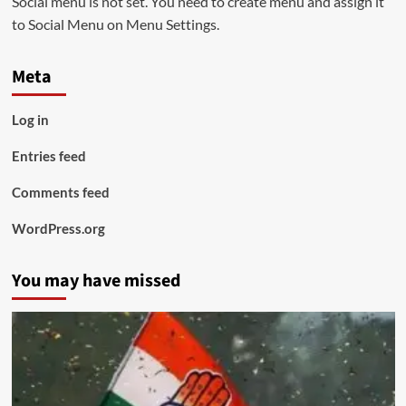
Social menu is not set. You need to create menu and assign it
to Social Menu on Menu Settings.
Meta
Log in
Entries feed
Comments feed
WordPress.org
You may have missed