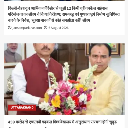
दिल्ली-देहरादून आर्थिक कॉरिडोर से जुड़ी 12 किमी ग्रीनफील्ड बाईपास
परियोजना का डीएम ने किया निरीक्षण; समयबद्ध एवं गुणवत्तापूर्ण निर्माण सुनिश्चित
करने के निर्देश, सुरक्षा मानकों से कोई समझौता नहींः डीएम
jansamparklive.com
6 August 2026
UTTARAKHAND
459 करोड़ से एचएनबी गढ़वाल विश्वविद्यालय में अनुसंधान संरचना होगी सुदृढ