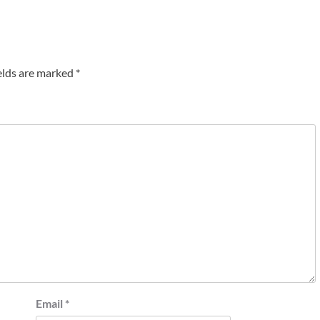
elds are marked
*
Email
*