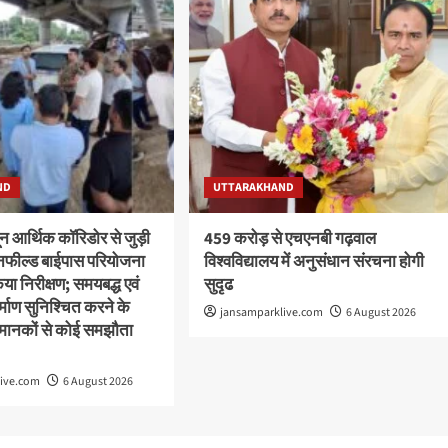
ND
UTTARAKHAND
ून आर्थिक कॉरिडोर से जुड़ी
459 करोड़ से एचएनबी गढ़वाल
ीनफील्ड बाईपास परियोजना
विश्वविद्यालय में अनुसंधान संरचना होगी
या निरीक्षण; समयबद्ध एवं
सुदृढ
निर्माण सुनिश्चित करने के
jansamparklive.com
6 August 2026
्षा मानकों से कोई समझौता
live.com
6 August 2026