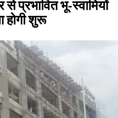
से प्रभावित भू-स्वामियों
ा होगी शुरू