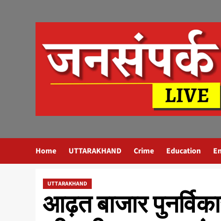
Skip
to
content
Home
UTTARAKHAND
Crime
Education
E
UTTARAKHAND
आढ़त बाजार पुनर्वि