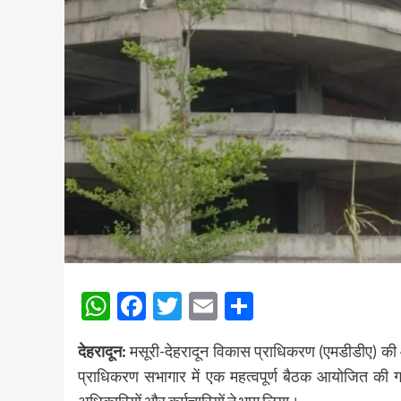
WhatsApp
Facebook
Twitter
Email
Share
देहरादून:
मसूरी-देहरादून विकास प्राधिकरण (एमडीडीए) की
प्राधिकरण सभागार में एक महत्वपूर्ण बैठक आयोजित की गई
अधिकारियों और कर्मचारियों ने भाग लिया।